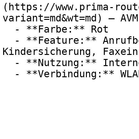
(https://www.prima-rout
variant=md&wt=md) — AVM

  - **Farbe:** Rot

  - **Feature:** Anrufbeantworter, 
Kindersicherung, Faxein
  - **Nutzung:** Internet
