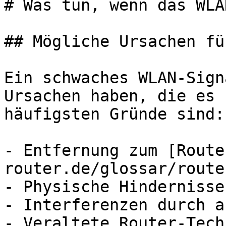
# Was tun, wenn das WLA
## Mögliche Ursachen fü
Ein schwaches WLAN-Sign
Ursachen haben, die es 
häufigsten Gründe sind:

- Entfernung zum [Route
router.de/glossar/router
- Physische Hindernisse
- Interferenzen durch a
- Veraltete Router-Tech