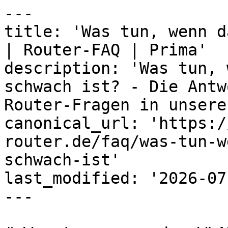
---

title: 'Was tun, wenn d
| Router-FAQ | Prima'

description: 'Was tun, 
schwach ist? - Die Antw
Router-Fragen in unsere
canonical_url: 'https:/
router.de/faq/was-tun-w
schwach-ist'

last_modified: '2026-07
---
