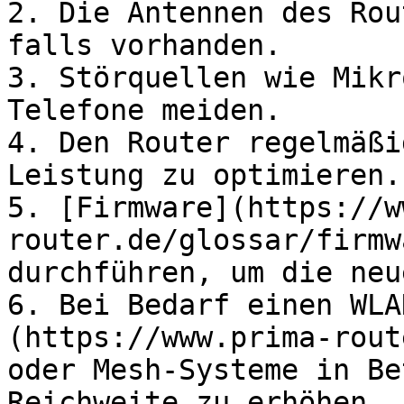
2. Die Antennen des Rou
falls vorhanden.

3. Störquellen wie Mikr
Telefone meiden.

4. Den Router regelmäßi
Leistung zu optimieren.

5. [Firmware](https://w
router.de/glossar/firmw
durchführen, um die neu
6. Bei Bedarf einen WLA
(https://www.prima-rout
oder Mesh-Systeme in Be
Reichweite zu erhöhen.
