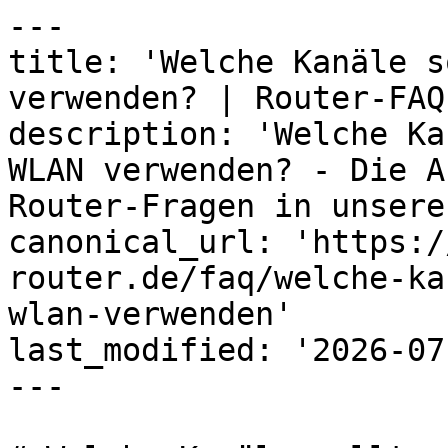
---

title: 'Welche Kanäle s
verwenden? | Router-FAQ
description: 'Welche Ka
WLAN verwenden? - Die A
Router-Fragen in unsere
canonical_url: 'https:/
router.de/faq/welche-ka
wlan-verwenden'

last_modified: '2026-07
---
