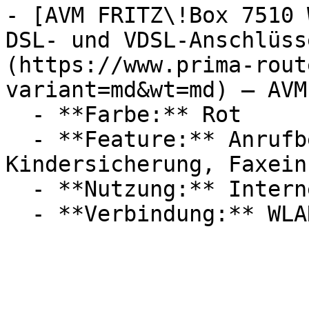
- [AVM FRITZ\!Box 7510 
DSL- und VDSL-Anschlüss
(https://www.prima-rout
variant=md&wt=md) — AVM

  - **Farbe:** Rot

  - **Feature:** Anrufbeantworter, 
Kindersicherung, Faxein
  - **Nutzung:** Internet
