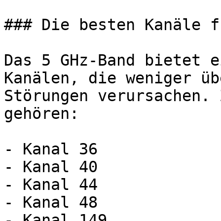
### Die besten Kanäle f
Das 5 GHz-Band bietet e
Kanälen, die weniger üb
Störungen verursachen. 
gehören:

- Kanal 36

- Kanal 40

- Kanal 44

- Kanal 48

- Kanal 149
