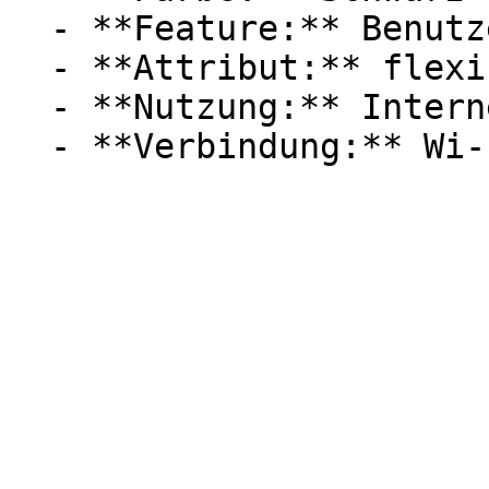
  - **Feature:** Benutzeroberfläche

  - **Attribut:** flexibel

  - **Nutzung:** Internet
