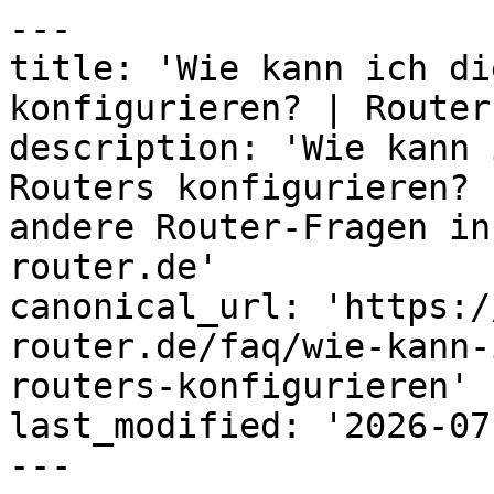
---

title: 'Wie kann ich di
konfigurieren? | Router
description: 'Wie kann 
Routers konfigurieren? 
andere Router-Fragen in
router.de'

canonical_url: 'https:/
router.de/faq/wie-kann-
routers-konfigurieren'

last_modified: '2026-07
---
