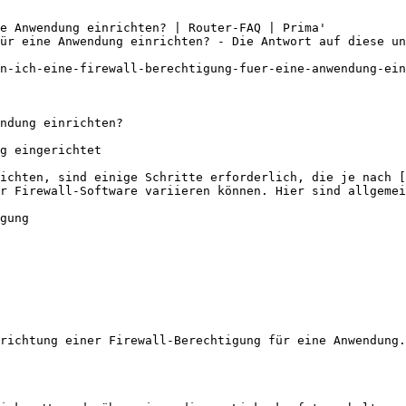
e Anwendung einrichten? | Router-FAQ | Prima'

ür eine Anwendung einrichten? - Die Antwort auf diese un
n-ich-eine-firewall-berechtigung-fuer-eine-anwendung-ein
ndung einrichten?

g eingerichtet

ichten, sind einige Schritte erforderlich, die je nach [
r Firewall-Software variieren können. Hier sind allgemei
gung

richtung einer Firewall-Berechtigung für eine Anwendung.