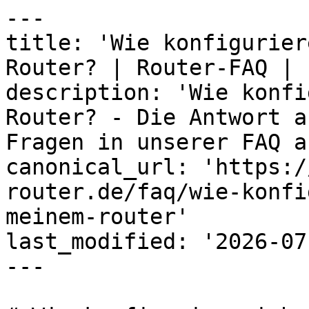
---

title: 'Wie konfigurier
Router? | Router-FAQ | 
description: 'Wie konfi
Router? - Die Antwort a
Fragen in unserer FAQ a
canonical_url: 'https:/
router.de/faq/wie-konfi
meinem-router'

last_modified: '2026-07
---
