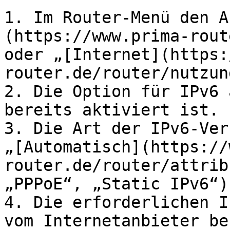
1. Im Router-Menü den A
(https://www.prima-rout
oder „[Internet](https:
router.de/router/nutzun
2. Die Option für IPv6 
bereits aktiviert ist.

3. Die Art der IPv6-Ver
„[Automatisch](https://
router.de/router/attrib
„PPPoE“, „Static IPv6“).
4. Die erforderlichen I
vom Internetanbieter be