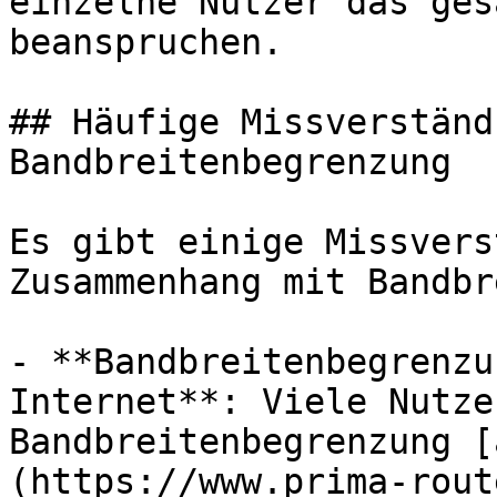
einzelne Nutzer das ges
beanspruchen.

## Häufige Missverständ
Bandbreitenbegrenzung

Es gibt einige Missvers
Zusammenhang mit Bandbr
- **Bandbreitenbegrenzu
Internet**: Viele Nutze
Bandbreitenbegrenzung [
(https://www.prima-rout