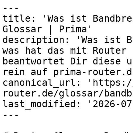
---

title: 'Was ist Bandbre
Glossar | Prima'

description: 'Was ist B
was hat das mit Router 
beantwortet Dir diese u
rein auf prima-router.de
canonical_url: 'https:/
router.de/glossar/bandb
last_modified: '2026-07
---
