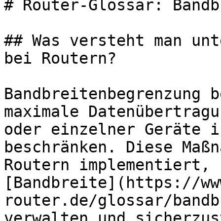
# Router-Glossar: Bandb
## Was versteht man unt
bei Routern?

Bandbreitenbegrenzung b
maximale Datenübertragu
oder einzelner Geräte i
beschränken. Diese Maßn
Routern implementiert, 
[Bandbreite](https://ww
router.de/glossar/bandb
verwalten und sicherzus