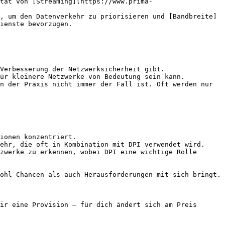
tät von [Streaming](https://www.prima-
, um den Datenverkehr zu priorisieren und [Bandbreite]
ienste bevorzugen.

Verbesserung der Netzwerksicherheit gibt.

ür kleinere Netzwerke von Bedeutung sein kann.

n der Praxis nicht immer der Fall ist. Oft werden nur 
ionen konzentriert.

ehr, die oft in Kombination mit DPI verwendet wird.

zwerke zu erkennen, wobei DPI eine wichtige Rolle 
ohl Chancen als auch Herausforderungen mit sich bringt.

ir eine Provision — für dich ändert sich am Preis 