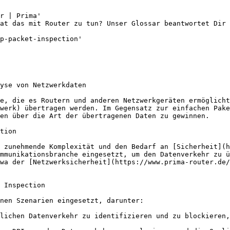
r | Prima'

at das mit Router zu tun? Unser Glossar beantwortet Dir 
p-packet-inspection'

yse von Netzwerkdaten

e, die es Routern und anderen Netzwerkgeräten ermöglicht
werk) übertragen werden. Im Gegensatz zur einfachen Pake
en über die Art der übertragenen Daten zu gewinnen.

tion

 zunehmende Komplexität und den Bedarf an [Sicherheit](h
mmunikationsbranche eingesetzt, um den Datenverkehr zu ü
wa der [Netzwerksicherheit](https://www.prima-router.de/
 Inspection

nen Szenarien eingesetzt, darunter:

lichen Datenverkehr zu identifizieren und zu blockieren,