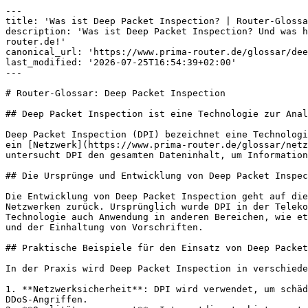
---

title: 'Was ist Deep Packet Inspection? | Router-Glossa
description: 'Was ist Deep Packet Inspection? Und was h
router.de!'

canonical_url: 'https://www.prima-router.de/glossar/dee
last_modified: '2026-07-25T16:54:39+02:00'

---

# Router-Glossar: Deep Packet Inspection

## Deep Packet Inspection ist eine Technologie zur Anal
Deep Packet Inspection (DPI) bezeichnet eine Technologi
ein [Netzwerk](https://www.prima-router.de/glossar/netz
untersucht DPI den gesamten Dateninhalt, um Information
## Die Ursprünge und Entwicklung von Deep Packet Inspec
Die Entwicklung von Deep Packet Inspection geht auf die
Netzwerken zurück. Ursprünglich wurde DPI in der Teleko
Technologie auch Anwendung in anderen Bereichen, wie et
und der Einhaltung von Vorschriften.

## Praktische Beispiele für den Einsatz von Deep Packet
In der Praxis wird Deep Packet Inspection in verschiede
1. **Netzwerksicherheit**: DPI wird verwendet, um schäd
DDoS-Angriffen.
