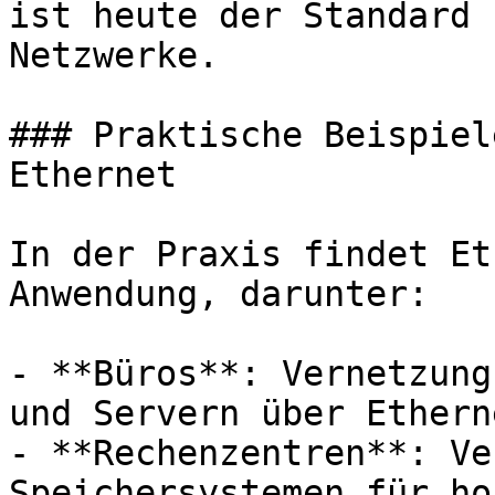
ist heute der Standard 
Netzwerke.

### Praktische Beispiel
Ethernet

In der Praxis findet Et
Anwendung, darunter:

- **Büros**: Vernetzung
und Servern über Ethern
- **Rechenzentren**: Ve
Speichersystemen für ho