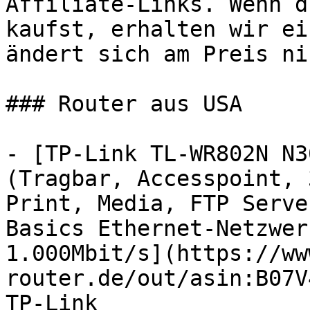
Affiliate-Links. Wenn d
kaufst, erhalten wir ei
ändert sich am Preis ni
### Router aus USA

- [TP-Link TL-WR802N N3
(Tragbar, Accesspoint, 
Print, Media, FTP Serve
Basics Ethernet-Netzwer
1.000Mbit/s](https://ww
router.de/out/asin:B07V
TP-Link
