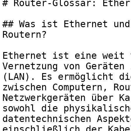
# Router-Glossar: Ethern
## Was ist Ethernet und
Routern?

Ethernet ist eine weit 
Vernetzung von Geräten 
(LAN). Es ermöglicht di
zwischen Computern, Rou
Netzwerkgeräten über Ka
sowohl die physikalisch
datentechnischen Aspekt
einschließlich der Kabe