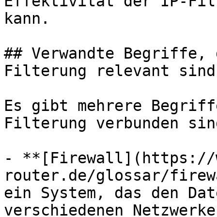
Effektivität der IP-Fil
kann.

## Verwandte Begriffe, 
Filterung relevant sind

Es gibt mehrere Begriff
Filterung verbunden sind
- **[Firewall](https://
router.de/glossar/firew
ein System, das den Dat
verschiedenen Netzwerke