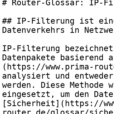
# Router-Glossar: IP-Fi
## IP-Filterung ist ein
Datenverkehrs in Netzwer
IP-Filterung bezeichnet
Datenpakete basierend a
(https://www.prima-rout
analysiert und entweder
werden. Diese Methode w
eingesetzt, um den Date
[Sicherheit](https://ww
router.de/glossar/siche