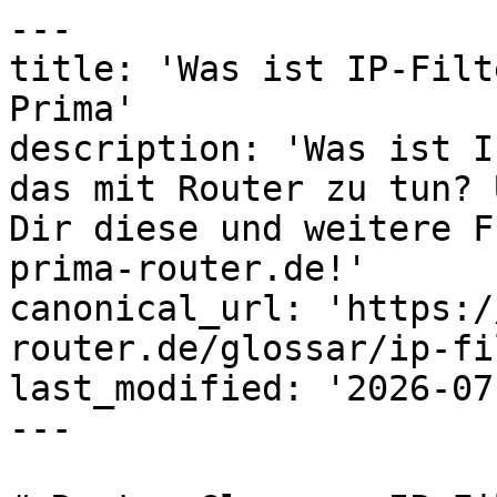
---

title: 'Was ist IP-Filt
Prima'

description: 'Was ist I
das mit Router zu tun? 
Dir diese und weitere F
prima-router.de!'

canonical_url: 'https:/
router.de/glossar/ip-fi
last_modified: '2026-07
---
