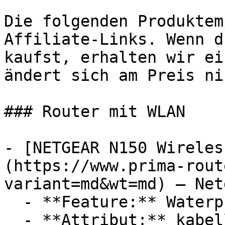
Die folgenden Produktem
Affiliate-Links. Wenn d
kaufst, erhalten wir ei
ändert sich am Preis ni
### Router mit WLAN

- [NETGEAR N150 Wireles
(https://www.prima-rout
variant=md&wt=md) — Netg
  - **Feature:** Waterproof-System

  - **Attribut:** kabellos
