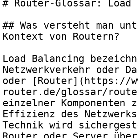
# Router-Glossar: Load 
## Was versteht man unt
Kontext von Routern?

Load Balancing bezeichn
Netzwerkverkehr oder Da
oder [Router](https://w
router.de/glossar/route
einzelner Komponenten z
Effizienz des Netzwerks
Technik wird sichergest
Router oder Server über