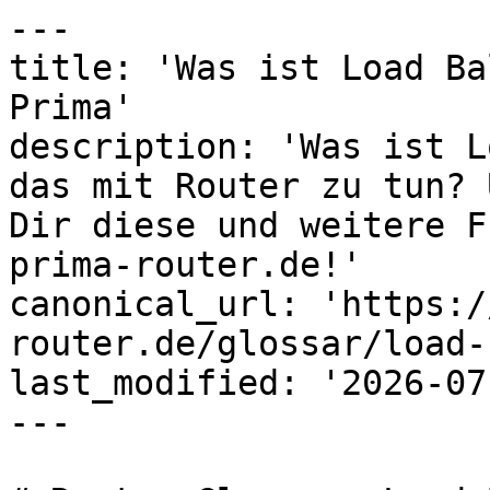
---

title: 'Was ist Load Ba
Prima'

description: 'Was ist L
das mit Router zu tun? 
Dir diese und weitere F
prima-router.de!'

canonical_url: 'https:/
router.de/glossar/load-
last_modified: '2026-07
---
