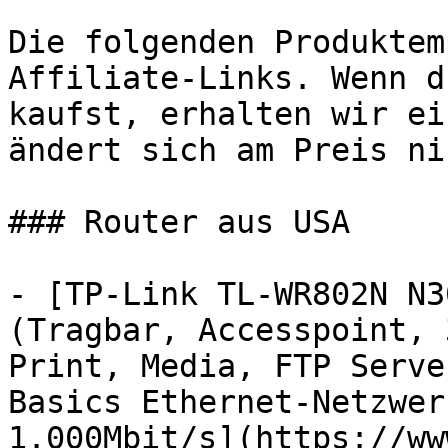
Die folgenden Produktem
Affiliate-Links. Wenn d
kaufst, erhalten wir ei
ändert sich am Preis ni
### Router aus USA

- [TP-Link TL-WR802N N3
(Tragbar, Accesspoint, 
Print, Media, FTP Serve
Basics Ethernet-Netzwer
1.000Mbit/s](https://ww