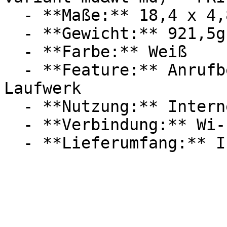
  - **Maße:** 18,4 x 4,8 x 25 cm

  - **Gewicht:** 921,5g

  - **Farbe:** Weiß

  - **Feature:** Anrufbeantworter, Dualband, 
Laufwerk

  - **Nutzung:** Internet, Filmen, Streaming

  - **Verbindung:** Wi-Fi 6 / 802.11ax, WLAN, DECT
