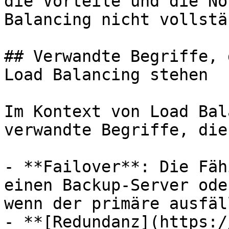
die Vorteile und die No
Balancing nicht vollstä
## Verwandte Begriffe, 
Load Balancing stehen

Im Kontext von Load Bal
verwandte Begriffe, die
- **Failover**: Die Fäh
einen Backup-Server ode
wenn der primäre ausfäll
- **[Redundanz](https:/