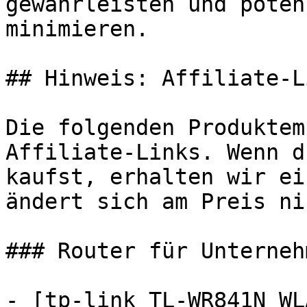
gewährleisten und poten
minimieren.

## Hinweis: Affiliate-Li
Die folgenden Produktem
Affiliate-Links. Wenn d
kaufst, erhalten wir ei
ändert sich am Preis ni
### Router für Unternehm
- [tp-link TL-WR841N WL