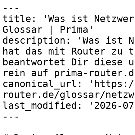
---

title: 'Was ist Netzwer
Glossar | Prima'

description: 'Was ist N
hat das mit Router zu t
beantwortet Dir diese u
rein auf prima-router.de
canonical_url: 'https:/
router.de/glossar/netzw
last_modified: '2026-07
---
