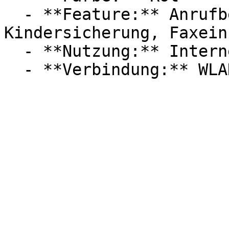
  - **Feature:** Anrufbeantworter, 
Kindersicherung, Faxein
  - **Nutzung:** Internet
