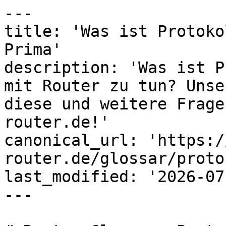
---

title: 'Was ist Protoko
Prima'

description: 'Was ist P
mit Router zu tun? Unse
diese und weitere Frage
router.de!'

canonical_url: 'https:/
router.de/glossar/proto
last_modified: '2026-07
---
