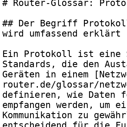
# Router-Glossar: Protok
## Der Begriff Protokol
wird umfassend erklärt

Ein Protokoll ist eine 
Standards, die den Aust
Geräten in einem [Netzw
router.de/glossar/netzw
definieren, wie Daten f
empfangen werden, um ei
Kommunikation zu gewähr
entscheidend für die Fu