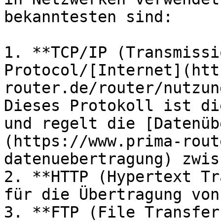
bekanntesten sind:

1. **TCP/IP (Transmissi
Protocol/[Internet](htt
router.de/router/nutzun
Dieses Protokoll ist di
und regelt die [Datenüb
(https://www.prima-rout
datenuebertragung) zwis
2. **HTTP (Hypertext Tr
für die Übertragung von
3. **FTP (File Transfer