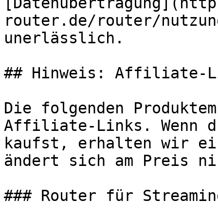
[Datenübertragung](http
router.de/router/nutzun
unerlässlich.

## Hinweis: Affiliate-Li
Die folgenden Produktem
Affiliate-Links. Wenn d
kaufst, erhalten wir ei
ändert sich am Preis ni
### Router für Streaming