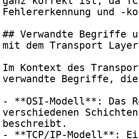
ganz korrekt ist, da TC
Fehlererkennung und -ko
## Verwandte Begriffe u
mit dem Transport Layer

Im Kontext des Transpor
verwandte Begriffe, die
- **OSI-Modell**: Das R
verschiedenen Schichten
beschreibt.

- **TCP/IP-Modell**: Ei