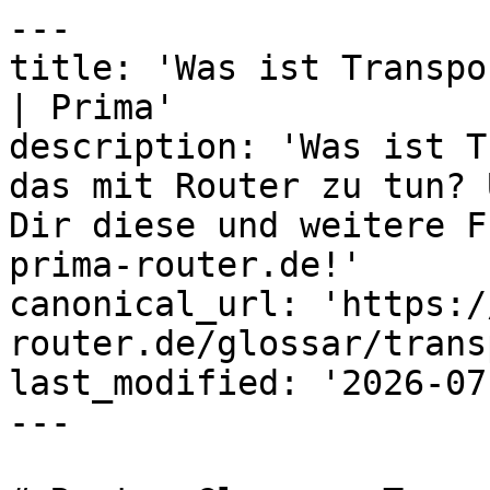
---

title: 'Was ist Transpo
| Prima'

description: 'Was ist T
das mit Router zu tun? 
Dir diese und weitere F
prima-router.de!'

canonical_url: 'https:/
router.de/glossar/trans
last_modified: '2026-07
---
