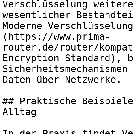
Verschlüsselung weitere
wesentlicher Bestandtei
Moderne Verschlüsselung
(https://www.prima-
router.de/router/kompat
Encryption Standard), b
Sicherheitsmechanismen 
Daten über Netzwerke.

## Praktische Beispiele
Alltag

In der Praxis findet Ve