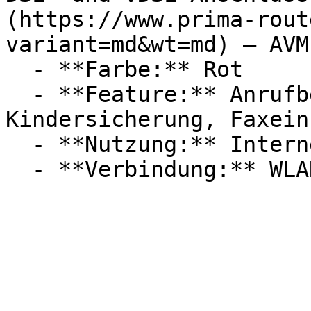
(https://www.prima-rout
variant=md&wt=md) — AVM

  - **Farbe:** Rot

  - **Feature:** Anrufbeantworter, 
Kindersicherung, Faxein
  - **Nutzung:** Internet
