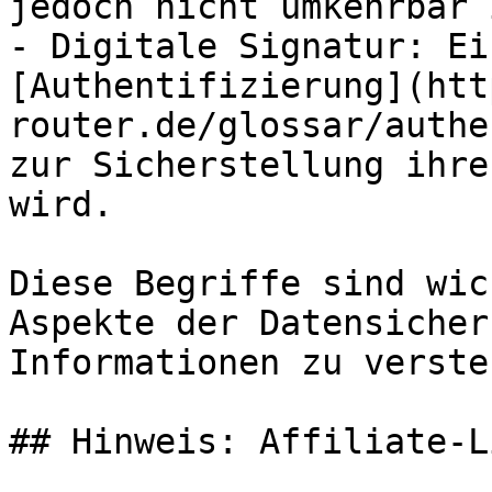
jedoch nicht umkehrbar i
- Digitale Signatur: Ei
[Authentifizierung](htt
router.de/glossar/authe
zur Sicherstellung ihre
wird.

Diese Begriffe sind wic
Aspekte der Datensicher
Informationen zu versteh
## Hinweis: Affiliate-Li