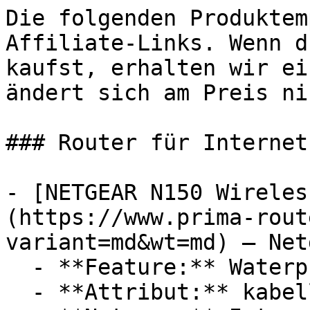
Die folgenden Produktem
Affiliate-Links. Wenn d
kaufst, erhalten wir ei
ändert sich am Preis ni
### Router für Internet

- [NETGEAR N150 Wireles
(https://www.prima-rout
variant=md&wt=md) — Netg
  - **Feature:** Waterproof-System

  - **Attribut:** kabellos
