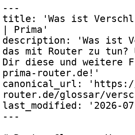
---

title: 'Was ist Verschl
| Prima'

description: 'Was ist V
das mit Router zu tun? 
Dir diese und weitere F
prima-router.de!'

canonical_url: 'https:/
router.de/glossar/versc
last_modified: '2026-07
---
