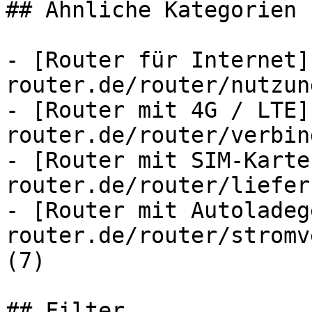
## Ähnliche Kategorien

- [Router für Internet]
router.de/router/nutzun
- [Router mit 4G / LTE]
router.de/router/verbin
- [Router mit SIM-Karte
router.de/router/liefer
- [Router mit Autoladeg
router.de/router/stromv
(7)

## Filter
