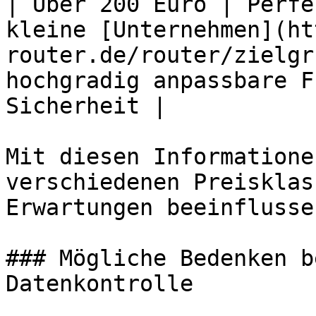
| Über 200 Euro | Perfe
kleine [Unternehmen](ht
router.de/router/zielgr
hochgradig anpassbare F
Sicherheit |

Mit diesen Informatione
verschiedenen Preisklas
Erwartungen beeinflusse
### Mögliche Bedenken b
Datenkontrolle
