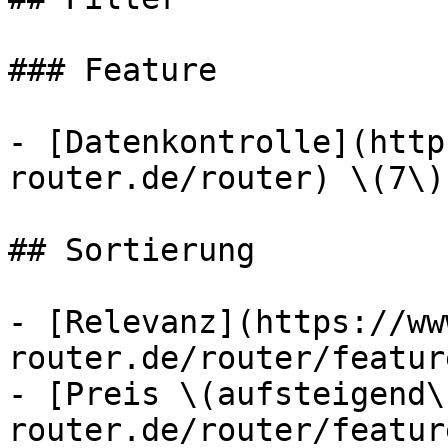
### Feature

- [Datenkontrolle](http
router.de/router) \(7\)
## Sortierung

- [Relevanz](https://ww
router.de/router/featur
- [Preis \(aufsteigend\
router.de/router/featur