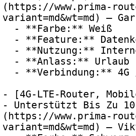
(https://www.prima-rout
variant=md&wt=md) — Gars
  - **Farbe:** Weiß

  - **Feature:** Datenkontrolle

  - **Nutzung:** Internet

  - **Anlass:** Urlaub

  - **Verbindung:** 4G / LTE, WLAN, 5G, 3G / UMTS

- [4G-LTE-Router, Mobil
- Unterstützt Bis Zu 10
(https://www.prima-rout
variant=md&wt=md) — Viky