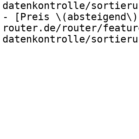
datenkontrolle/sortieru
- [Preis \(absteigend\)
router.de/router/featur