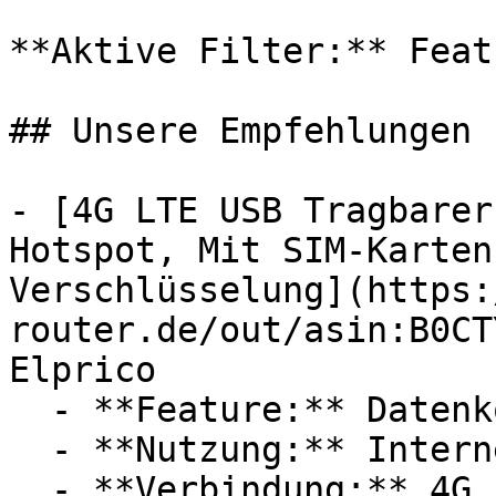
**Aktive Filter:** Feat
## Unsere Empfehlungen

- [4G LTE USB Tragbarer
Hotspot, Mit SIM-Karten
Verschlüsselung](https:
router.de/out/asin:B0CT
Elprico

  - **Feature:** Datenkontrolle

  - **Nutzung:** Internet

  - **Verbindung:** 4G / LTE, WLAN
