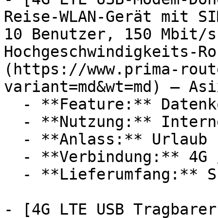
Reise-WLAN-Gerät mit SI
10 Benutzer, 150 Mbit/s
Hochgeschwindigkeits-Ro
(https://www.prima-rout
variant=md&wt=md) — Asi
  - **Feature:** Datenkontrolle

  - **Nutzung:** Internet

  - **Anlass:** Urlaub

  - **Verbindung:** 4G / LTE, WLAN

  - **Lieferumfang:** SIM-Karte

- [4G LTE USB Tragbarer