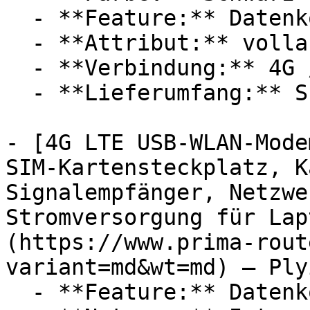
  - **Feature:** Datenkontrolle

  - **Attribut:** vollautomatisch, tragbar

  - **Verbindung:** 4G / LTE, WLAN

  - **Lieferumfang:** SIM-Karte

- [4G LTE USB-WLAN-Mode
SIM-Kartensteckplatz, K
Signalempfänger, Netzwe
Stromversorgung für Lap
(https://www.prima-rout
variant=md&wt=md) — Plyi
  - **Feature:** Datenkontrolle
