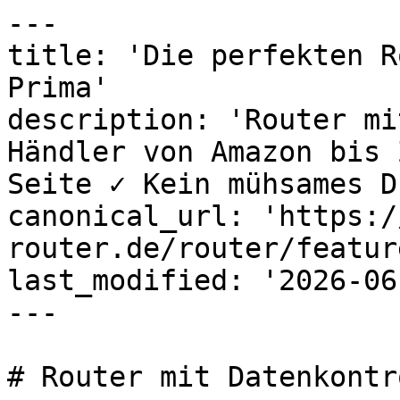
---

title: 'Die perfekten R
Prima'

description: 'Router mi
Händler von Amazon bis 
Seite ✓ Kein mühsames D
canonical_url: 'https:/
router.de/router/featur
last_modified: '2026-06
---

# Router mit Datenkontro