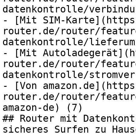
datenkontrolle/verbindu
- [Mit SIM-Karte](https
router.de/router/featur
datenkontrolle/lieferum
- [Mit Autoladegerät](h
router.de/router/featur
datenkontrolle/stromver
- [Von amazon.de](https
router.de/router/featur
amazon-de) (7)

## Router mit Datenkont
sicheres Surfen zu Hause