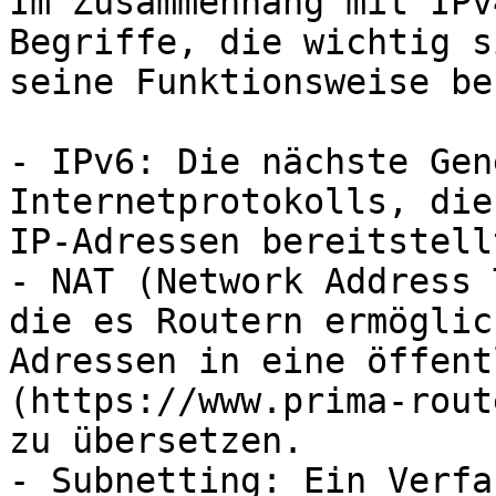
Im Zusammenhang mit IPv
Begriffe, die wichtig s
seine Funktionsweise be
- IPv6: Die nächste Gen
Internetprotokolls, die
IP-Adressen bereitstellt
- NAT (Network Address 
die es Routern ermöglic
Adressen in eine öffent
(https://www.prima-rout
zu übersetzen.

- Subnetting: Ein Verfa