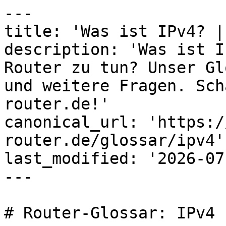
---

title: 'Was ist IPv4? |
description: 'Was ist I
Router zu tun? Unser Gl
und weitere Fragen. Sch
router.de!'

canonical_url: 'https:/
router.de/glossar/ipv4'

last_modified: '2026-07
---

# Router-Glossar: IPv4
