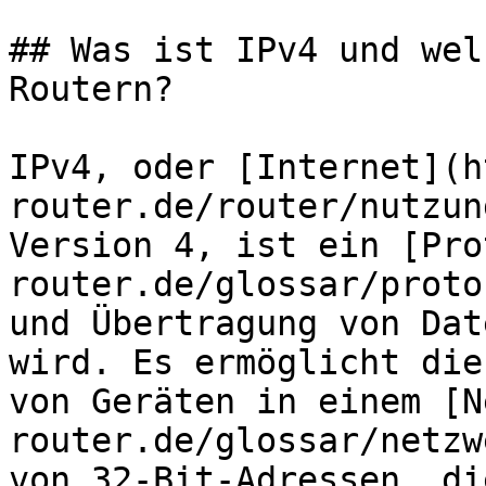
## Was ist IPv4 und wel
Routern?

IPv4, oder [Internet](h
router.de/router/nutzun
Version 4, ist ein [Pro
router.de/glossar/proto
und Übertragung von Dat
wird. Es ermöglicht die
von Geräten in einem [N
router.de/glossar/netzw
von 32-Bit-Adressen, di