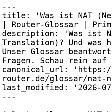
---

title: 'Was ist NAT (Ne
| Router-Glossar | Prima
description: 'Was ist N
Translation)? Und was h
Unser Glossar beantwort
Fragen. Schau rein auf 
canonical_url: 'https:/
router.de/glossar/nat-n
last_modified: '2026-07
---
