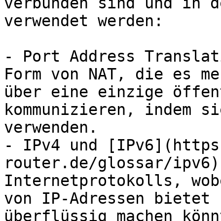
verbunden sind und in d
verwendet werden:

- Port Address Translat
Form von NAT, die es me
über eine einzige öffen
kommunizieren, indem si
verwenden.

- IPv4 und [IPv6](https
router.de/glossar/ipv6)
Internetprotokolls, wob
von IP-Adressen bietet 
überflüssig machen könnt