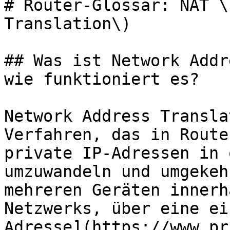
# Router-Glossar: NAT \
Translation\)

## Was ist Network Addr
wie funktioniert es?

Network Address Transla
Verfahren, das in Route
private IP-Adressen in 
umzuwandeln und umgekeh
mehreren Geräten innerh
Netzwerks, über eine ei
Adresse](https://www.pr