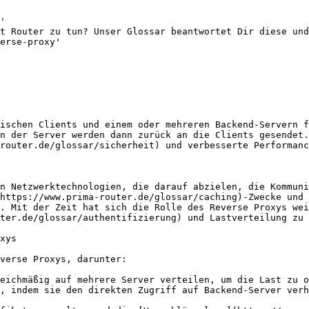
'

t Router zu tun? Unser Glossar beantwortet Dir diese und
erse-proxy'

ischen Clients und einem oder mehreren Backend-Servern f
n der Server werden dann zurück an die Clients gesendet.
router.de/glossar/sicherheit) und verbesserte Performanc
n Netzwerktechnologien, die darauf abzielen, die Kommuni
(https://www.prima-router.de/glossar/caching)-Zwecke und 
. Mit der Zeit hat sich die Rolle des Reverse Proxys wei
ter.de/glossar/authentifizierung) und Lastverteilung zu 
xys

verse Proxys, darunter:

eichmäßig auf mehrere Server verteilen, um die Last zu o
, indem sie den direkten Zugriff auf Backend-Server verh