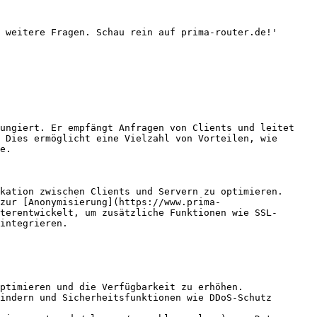
 weitere Fragen. Schau rein auf prima-router.de!'

ungiert. Er empfängt Anfragen von Clients und leitet 
 Dies ermöglicht eine Vielzahl von Vorteilen, wie 
e.

kation zwischen Clients und Servern zu optimieren. 
zur [Anonymisierung](https://www.prima-
terentwickelt, um zusätzliche Funktionen wie SSL-
integrieren.

ptimieren und die Verfügbarkeit zu erhöhen.

indern und Sicherheitsfunktionen wie DDoS-Schutz 