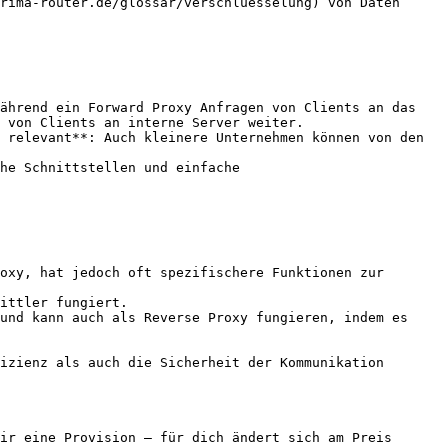
rima-router.de/glossar/verschluesselung) von Daten 
ährend ein Forward Proxy Anfragen von Clients an das 
 von Clients an interne Server weiter.

 relevant**: Auch kleinere Unternehmen können von den 
he Schnittstellen und einfache 
oxy, hat jedoch oft spezifischere Funktionen zur 
ittler fungiert.

und kann auch als Reverse Proxy fungieren, indem es 
izienz als auch die Sicherheit der Kommunikation 
ir eine Provision — für dich ändert sich am Preis 