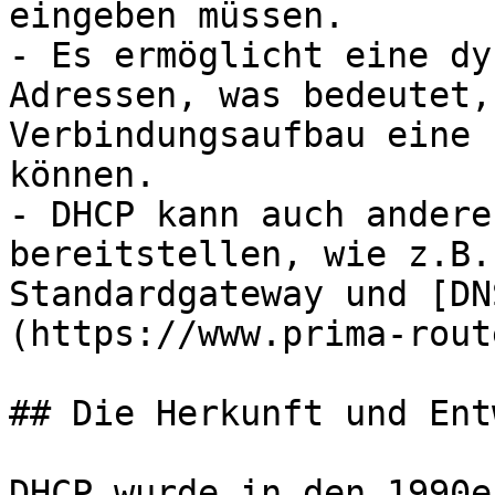
eingeben müssen.

- Es ermöglicht eine dy
Adressen, was bedeutet,
Verbindungsaufbau eine 
können.

- DHCP kann auch andere
bereitstellen, wie z.B.
Standardgateway und [DN
(https://www.prima-rout
## Die Herkunft und Ent
DHCP wurde in den 1990e