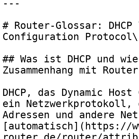
---

# Router-Glossar: DHCP 
Configuration Protocol\)
## Was ist DHCP und wie
Zusammenhang mit Routern
DHCP, das Dynamic Host 
ein Netzwerkprotokoll, 
Adressen und andere Net
[automatisch](https://w
router.de/router/attrib