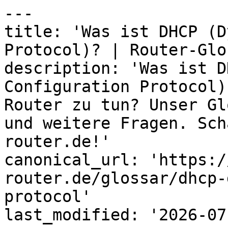
---

title: 'Was ist DHCP (D
Protocol)? | Router-Glo
description: 'Was ist D
Configuration Protocol)
Router zu tun? Unser Gl
und weitere Fragen. Sch
router.de!'

canonical_url: 'https:/
router.de/glossar/dhcp-
protocol'

last_modified: '2026-07