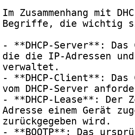
Im Zusammenhang mit DHC
Begriffe, die wichtig si
- **DHCP-Server**: Das 
die die IP-Adressen und
verwaltet.

- **DHCP-Client**: Das 
vom DHCP-Server anforder
- **DHCP-Lease**: Der Z
Adresse einem Gerät zug
zurückgegeben wird.

- **BOOTP**: Das ursprü